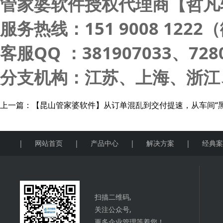
管家婆软件授权代理商【哲凡
服务热线：151 9008 122
客服QQ ：381907033、7280
分支机构：江苏、上海、浙江
上一篇：
【昆山管家婆软件】从订单混乱到交付提速，从车间“
|
网站首页
|
产品中心
|
解决方案
|
经典
扫描二维码,
关注公众号,
更多企业管理等着您！