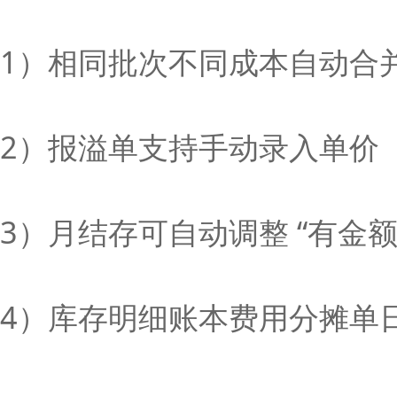
1）相同批次不同成本自动合
2）报溢单支持手动录入单价
3）月结存可自动调整 “有金额
4）库存明细账本费用分摊单