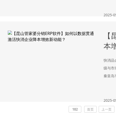
2025-0
【
本
快消品
级与市
秦皇岛
2025-0
182
首页
上一页