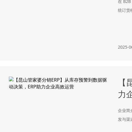
在 B
统订货
2025-0
【
力
企业简
发与渠