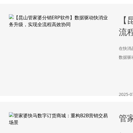
【
流
在快消
数据驱
2025-0
管