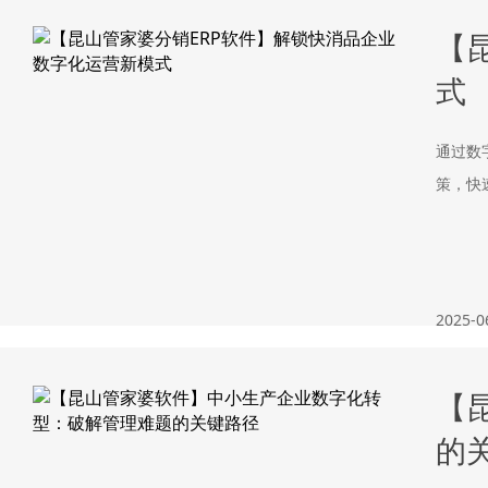
【
式
通过数
策，快
2025-0
【
的