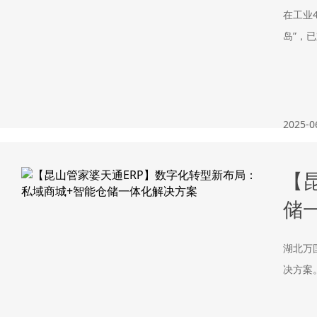
在工业
岛”，
2025-0
【
储
湖北万
决方案