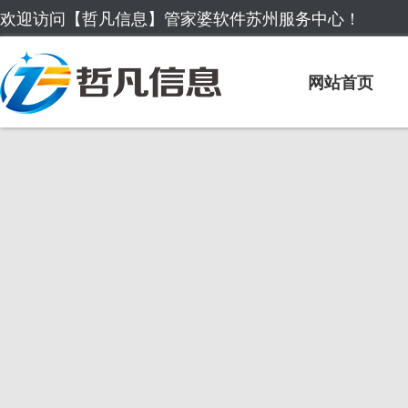
欢迎访问【哲凡信息】管家婆软件苏州服务中心！
网站首页