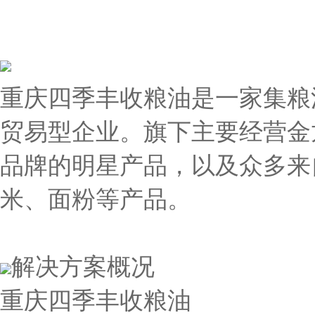
重庆四季丰收粮油是一家集粮
贸易型企业。旗下主要经营金
品牌的明星产品，以及众多来
米、面粉等产品。
解决方案概况
重庆四季丰收粮油